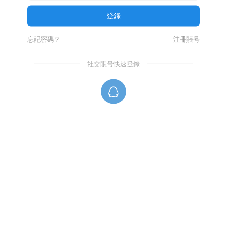
忘記密碼？
注冊賬号
社交賬号快速登錄