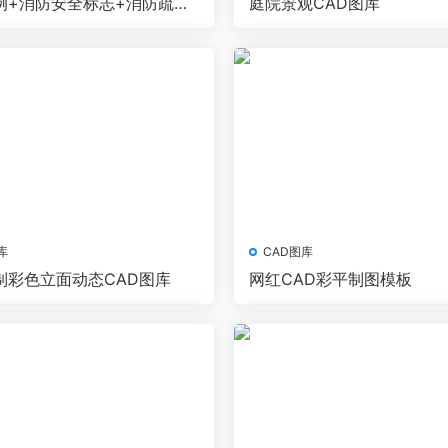
例+消防安全标志+消防疏散
庭院景观CAD图库
图库
库
CAD图库
制彩色立面动态CAD图库
网红CAD彩平制图模板