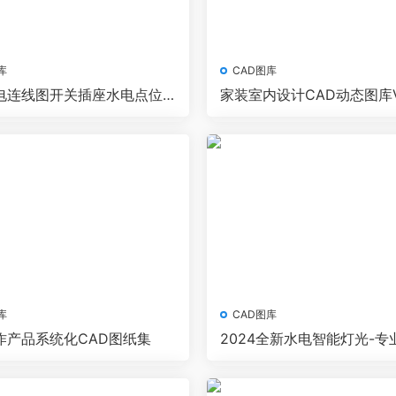
库
CAD图库
电连线图开关插座水电点位
家装室内设计CAD动态图库V
统图图例
库
CAD图库
作产品系统化CAD图纸集
2024全新水电智能灯光-专
模板