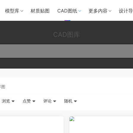
模型库
材质贴图
CAD图纸
更多内容
设计导
CAD图库
详图
浏览
点赞
评论
随机