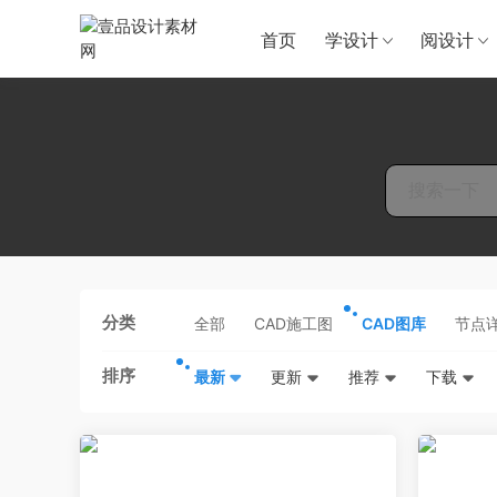
首页
学设计
阅设计
分类
全部
CAD施工图
CAD图库
节点
排序
最新
更新
推荐
下载