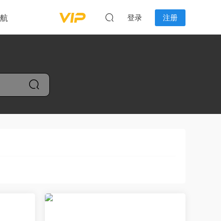
航
登录
注册