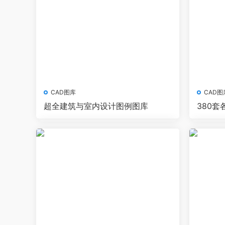
CAD图库
CAD图
超全建筑与室内设计图例图库
380
拉、旋