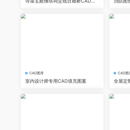
寺庙宝殿佛塔祠堂戏台廊桥CAD平
消防图
立剖图纸
图CAD
CAD图库
CAD图
室内设计师专用CAD填充图案
全屋定