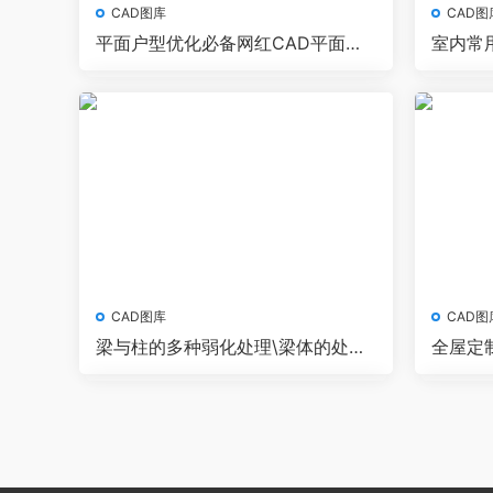
CAD图库
CAD图
平面户型优化必备网红CAD平面优
室内常
化图库
CAD图库
CAD图
梁与柱的多种弱化处理\梁体的处理
全屋定
手法参考图片1000张