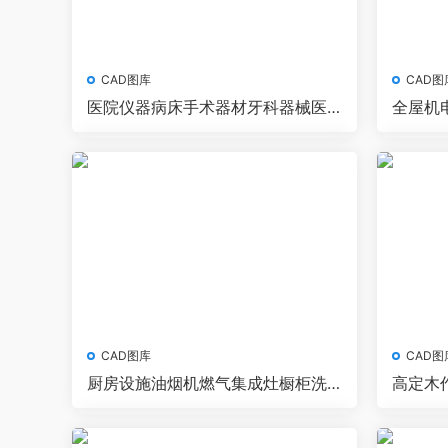
CAD图库
CAD图
医院仪器病床手术器材牙科器械医
全屋机
疗美容设备CAD图库
灯具系
CAD图库
CAD图
厨房设施油烟机燃气集成灶橱柜洗
高定木
碗机CAD图库