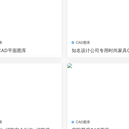
库
CAD图库
CAD平面图库
知名设计公司专用时尚家具C
库
库
CAD图库