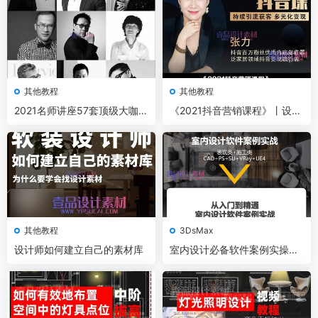
其他教程
其他教程
2021名师讲座57套顶级大咖演
《2021抖音营销课程》丨设计
讲视频
师张力抖音课
其他教程
3DsMax
设计师如何建立自己的素材库
室内设计必备软件案例实操视
频教程