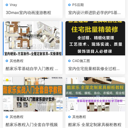
Vray
PS后期
3Dmax室内动画漫游教程
室内设计师进阶必学的PS基础
操作
其他教程
CAD施工图
酷家乐零基础自学入门教程 硬
室内住宅批量精装修全过程细
装+方案+家具+实操教程
化管理项目经理装饰设计装修
视频教程
其他教程
其他教程
酷家乐教程入门全套自学视频
酷家乐 全屋定制家具橱柜教程