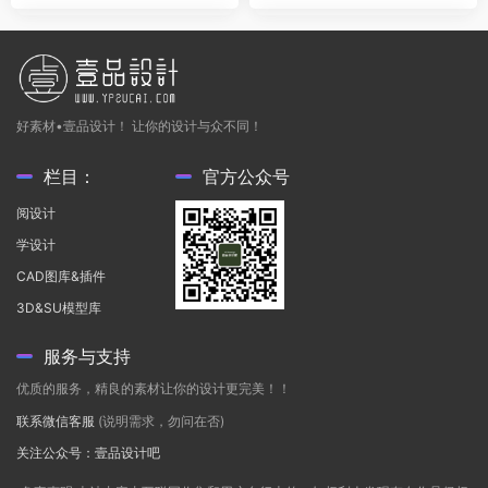
好素材•壹品设计！ 让你的设计与众不同！
栏目：
官方公众号
阅设计
学设计
CAD图库&插件
3D&SU模型库
服务与支持
优质的服务，精良的素材让你的设计更完美！！
联系微信客服
(说明需求，勿问在否)
关注公众号：壹品设计吧