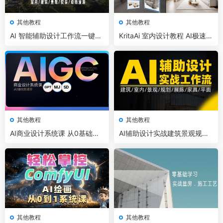
其他教程
其他教程
AI 智能辅助设计工作流一键效
KritaAi 室内设计教程 AI极速室
果图 漫游 动画
内效果图工作流
其他教程
其他教程
AI商业设计系统课 从0基础到
AI辅助设计实战建筑景观规划
进阶教程
室内工作流
其他教程
其他教程