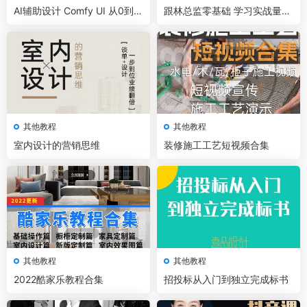
AI辅助设计 Comfy UI 从0到1
跟林总监零基础 学习实战量房
系统课程
施工工艺
其他教程
其他教程
室内设计的营销思维
装修施工工艺短视频合集
其他教程
其他教程
2022酷家乐教程合集
招投标从入门到独立完成标书