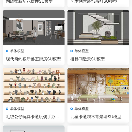
陶罐盆栽切花摆件SU模型
艺术创意装饰吊灯SU模型
单体模型
单体模型
现代简约客厅卧室厨房SU模型
楼梯间造景SU模型
单体模型
单体模型
毛绒公仔玩具卡通玩偶手办摆
儿童卡通积木背景墙SU模型
件SU模型