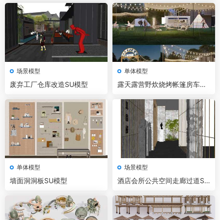
场景模型
单体模型
废弃工厂仓库改造SU模型
露天露营野炊烧烤帐篷房车营
地设施SU模型
单体模型
场景模型
墙面洞洞板SU模型
酒店会所公共空间走廊过道SU
模型