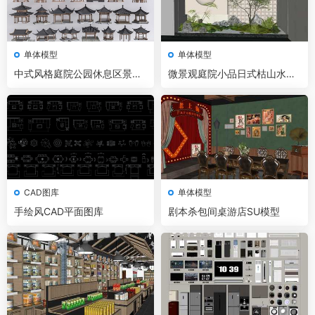
单体模型
单体模型
中式风格庭院公园休息区景观
微景观庭院小品日式枯山水小
凉亭SU模型
品SU模型
CAD图库
单体模型
手绘风CAD平面图库
剧本杀包间桌游店SU模型