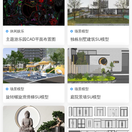
休闲娱乐
场景模型
主题游乐园CAD平面布置图
独栋别墅建筑SU模型
场景模型
场景模型
旋转螺旋滑滑梯SU模型
庭院景墙SU模型