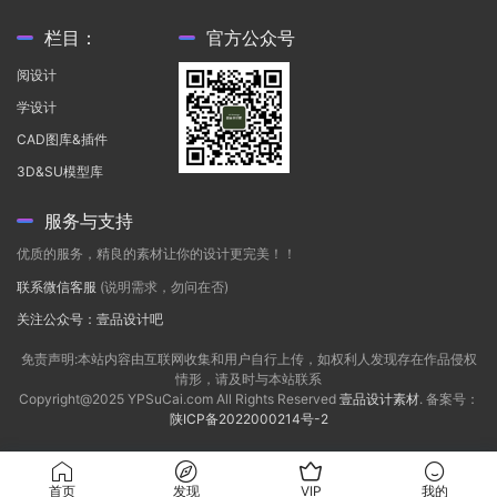
栏目：
官方公众号
阅设计
学设计
CAD图库&插件
3D&SU模型库
服务与支持
优质的服务，精良的素材让你的设计更完美！！
联系微信客服
(说明需求，勿问在否)
关注公众号：壹品设计吧
免责声明:本站内容由互联网收集和用户自行上传，如权利人发现存在作品侵权
情形，请及时与本站联系
Copyright@2025 YPSuCai.com All Rights Reserved
壹品设计素材
. 备案号：
陕ICP备2022000214号-2
首页
发现
VIP
我的