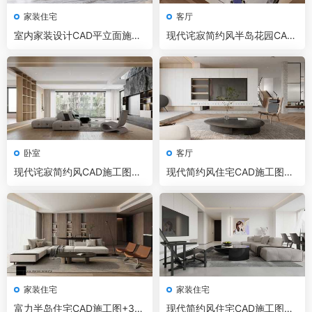
家装住宅
客厅
室内家装设计CAD平立面施工
现代诧寂简约风半岛花园CAD
图+效果图实景全套资料合集
施工图+3D模型+效果图
卧室
客厅
现代诧寂简约风CAD施工图+3
现代简约风住宅CAD施工图+3
D模型+效果图
D模型+效果图
家装住宅
家装住宅
富力半岛住宅CAD施工图+3D
现代简约风住宅CAD施工图+3