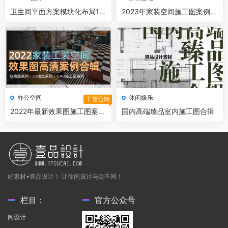
卫生间平面方案模块化布局10
2023年家装空间施工图案例合
0例
集
办公空间
休闲娱乐
干货合辑
2022年最新效果图施工图案例
国内高端臻品室内施工图合辑
合辑
好素材•壹品设计！ 让你的设计与众不同！
栏目：
官方公众号
阅设计