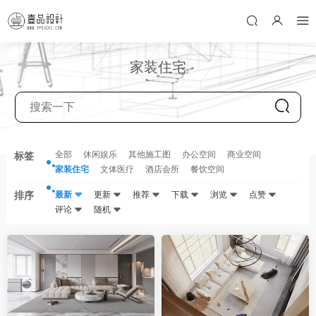
家装住宅
全部
休闲娱乐
其他施工图
办公空间
商业空间
标签
家装住宅
文体医疗
酒店会所
餐饮空间
排序
最新
更新
推荐
下载
浏览
点赞
评论
随机