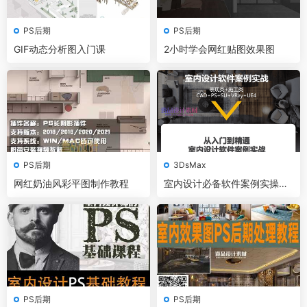
PS后期
PS后期
GIF动态分析图入门课
2小时学会网红贴图效果图
PS后期
3DsMax
网红奶油风彩平图制作教程
室内设计必备软件案例实操视
频教程
PS后期
PS后期