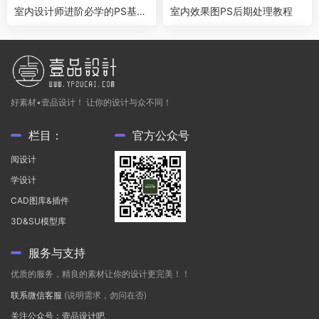
室内设计师进阶必学的PS基础
室内效果图PS后期处理教程
操作
好素材•壹品设计！ 让你的设计与众不同！
栏目：
官方公众号
阅设计
学设计
CAD图库&插件
3D&SU模型库
服务与支持
优质的服务，精良的素材让你的设计更完美！！
联系微信客服
(说明需求，勿问在否)
关注公众号：壹品设计吧