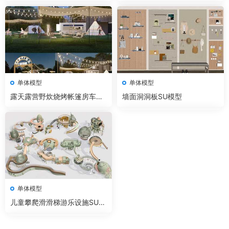
头SU模型
单体模型
单体模型
露天露营野炊烧烤帐篷房车营
墙面洞洞板SU模型
地设施SU模型
单体模型
儿童攀爬滑滑梯游乐设施SU模
型