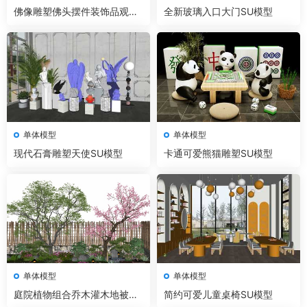
佛像雕塑佛头摆件装饰品观音
全新玻璃入口大门SU模型
菩萨弥勒佛SU模型
单体模型
单体模型
现代石膏雕塑天使SU模型
卡通可爱熊猫雕塑SU模型
单体模型
单体模型
庭院植物组合乔木灌木地被石
简约可爱儿童桌椅SU模型