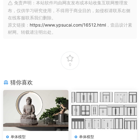
免责声明：本站软件均由网友发布或本站收集互联网整理发
布，仅供学习研究使用，不得用于商业目的，如侵权请联系右侧
在线客服联系我们删除。
原文链接：
https://www.ypsucai.com/16512.html
，壹品设计素
材网。转载请注明出处。
0
猜你喜欢
单体模型
单体模型