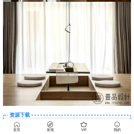
资源下载
10
下载价格
素材币
首页
发现
VIP
我的