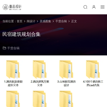
当前位置：
首页
阅设计
灵感图集
干货合辑
正文
民宿建筑规划合集
干货合辑