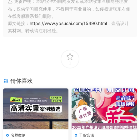
免责声明：本站软件均由网友发布或本站收集互联网整理发
布，仅供学习研究使用，不得用于商业目的，如侵权请联系右侧
在线客服联系我们删除。
原文链接：
https://www.ypsucai.com/15490.html
，壹品设计
素材网。转载请注明出处。
1
猜你喜欢
名师案例
干货合辑