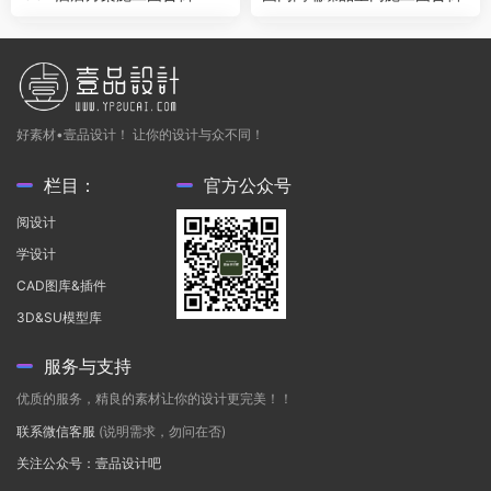
好素材•壹品设计！ 让你的设计与众不同！
栏目：
官方公众号
阅设计
学设计
CAD图库&插件
3D&SU模型库
服务与支持
优质的服务，精良的素材让你的设计更完美！！
联系微信客服
(说明需求，勿问在否)
关注公众号：壹品设计吧