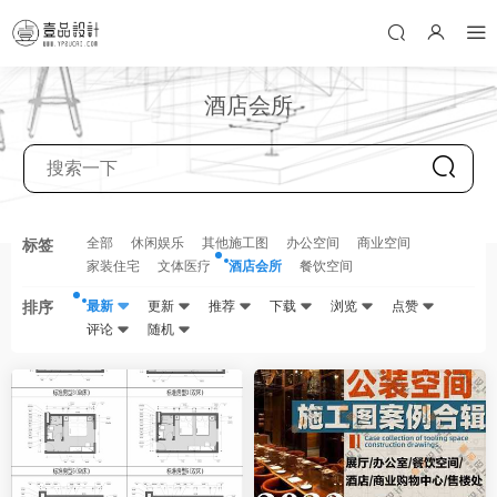
酒店会所
全部
休闲娱乐
其他施工图
办公空间
商业空间
标签
家装住宅
文体医疗
酒店会所
餐饮空间
排序
最新
更新
推荐
下载
浏览
点赞
评论
随机