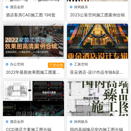
酒店会所
休闲娱乐
酒店客房CAD施工图 196套
2023公装空间施工图案例合辑
办公空间
工装空间
干货合辑
2022年最新效果图施工图案例
亚朵酒店-设计作品专辑&设计
合辑
规范
酒店会所
休闲娱乐
CCD酒店方案施工图合辑
国内高端臻品室内施工图合辑