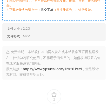
3.未经合法授权，用户不得以任何形式发布、传播、复制、转售该作
品。
4.下载链接失效请点击：
提交工单
（需注册账号）。进行反馈。
文件大小：
2.2G
文件格式：
MKV
免责声明：本站软件均由网友发布或本站收集互联网整理发
布，仅供学习研究使用，不得用于商业目的，如侵权请联系右侧
在线客服联系我们删除。
原文链接：
https://www.ypsucai.com/12926.html
，壹品设计
素材网。转载请注明出处。
2