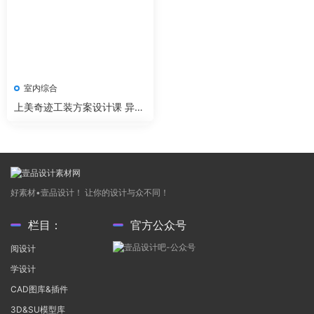
室内综合
上美奇迹工装方案设计课 异形
空间创意设计
好素材•壹品设计！ 让你的设计与众不同！
栏目：
官方公众号
阅设计
学设计
CAD图库&插件
3D&SU模型库