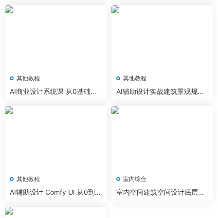
果图 漫游 动画
内效果图工作流
其他教程
其他教程
AI商业设计系统课 从0基础到
AI辅助设计实战建筑景观规划
进阶教程
室内工作流
其他教程
室内综合
AI辅助设计 Comfy UI 从0到1
室内空间建筑空间设计底层逻
系统课程
辑实战案例拆解教程