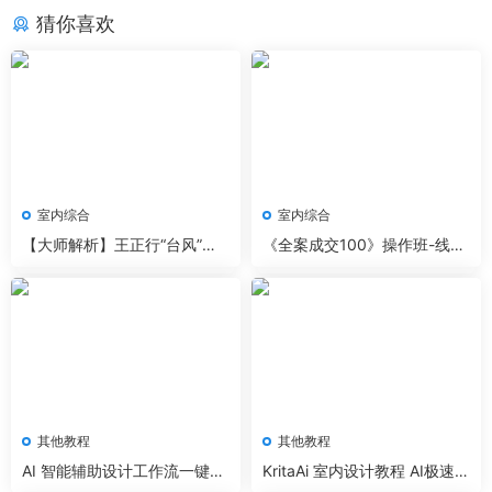
猜你喜欢
室内综合
室内综合
【大师解析】王正行“台风”极
《全案成交100》操作班-线上
简设计思维 2.21G 3小时+资料
课程
其他教程
其他教程
AI 智能辅助设计工作流一键效
KritaAi 室内设计教程 AI极速室