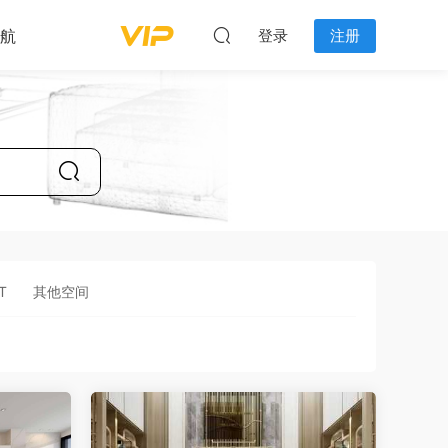
航
登录
注册
T
其他空间