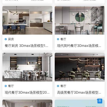
套+无水印效果图 Corona渲染
套+无水印效果图 Corona渲染
器
器
厨房
餐厅
餐厅厨房 3Dmax场景模型100
现代简约餐厅3Dmax场景模型
套+无水印效果图 VR渲染器
20套+无水印效果图
餐厅
餐厅
现代餐厅3Dmax场景模型20
高级黑餐厅3Dmax场景模型10
套+无水印效果图
套+无水印效果图
荐