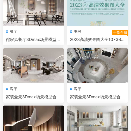
餐厅
书房
干货合辑
侘寂风餐厅3Dmax场景模型10
2023高清效果图大全107GB
套+无水印效果图
全高清无水印可直接打印出图
部分带3D模型施工图
客厅
客厅
家装全景3Dmax场景模型合集
家装全景3Dmax场景模型合集
+无水印效果图 CR渲染器
+无水印效果图 CR渲染器