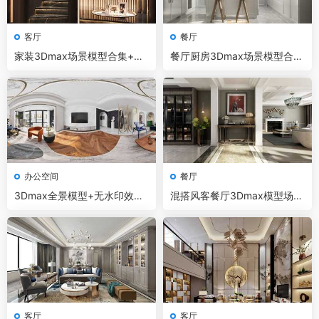
客厅
餐厅
家装3Dmax场景模型合集+无
餐厅厨房3Dmax场景模型合集
水印效果图 CR渲染器
+无水印效果图 CR渲染器
办公空间
餐厅
3Dmax全景模型+无水印效果
混搭风客餐厅3Dmax模型场景
图 Vray渲染器
+无水印效果图 Vray渲染器
客厅
客厅