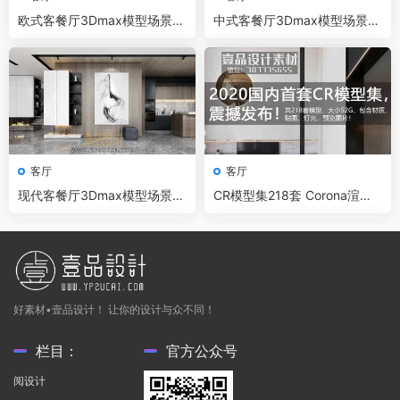
欧式客餐厅3Dmax模型场景
中式客餐厅3Dmax模型场景
+无水印效果图 Vray渲染器
+无水印效果图 Vray渲染器
客厅
客厅
现代客餐厅3Dmax模型场景
CR模型集218套 Corona渲染
+无水印效果图 Vray渲染器
器场景模型高端写实CR模型库
好素材•壹品设计！ 让你的设计与众不同！
栏目：
官方公众号
阅设计