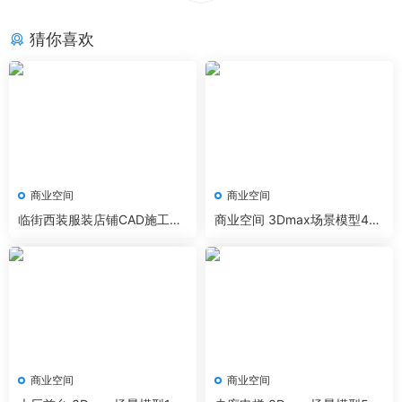
猜你喜欢
商业空间
商业空间
临街西装服装店铺CAD施工图
商业空间 3Dmax场景模型43
+3D模型+效果图
套+无水印效果图 Corona渲染
器
商业空间
商业空间