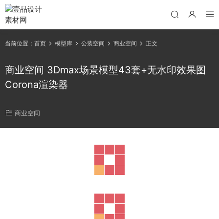
当前位置：
首页
模型库
公装空间
商业空间
正文
商业空间 3Dmax场景模型43套+无水印效果图
Corona渲染器
商业空间