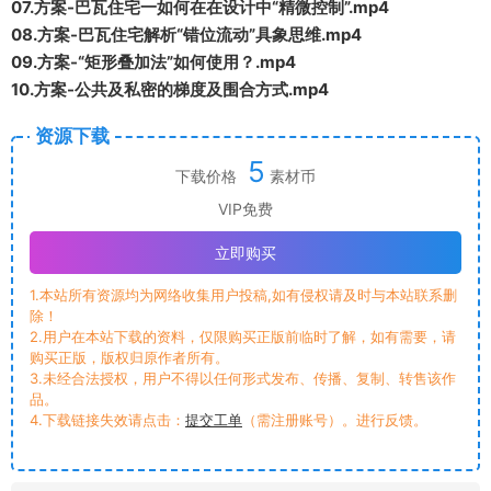
07.方案-巴瓦住宅一如何在在设计中“精微控制”.mp4
08.方案-巴瓦住宅解析“错位流动”具象思维.mp4
09.方案-“矩形叠加法”如何使用？.mp4
10.方案-公共及私密的梯度及围合方式.mp4
资源下载
5
下载价格
素材币
VIP免费
立即购买
1.本站所有资源均为网络收集用户投稿,如有侵权请及时与本站联系删
除！
2.用户在本站下载的资料，仅限购买正版前临时了解，如有需要，请
购买正版，版权归原作者所有。
3.未经合法授权，用户不得以任何形式发布、传播、复制、转售该作
品。
4.下载链接失效请点击：
提交工单
（需注册账号）。进行反馈。