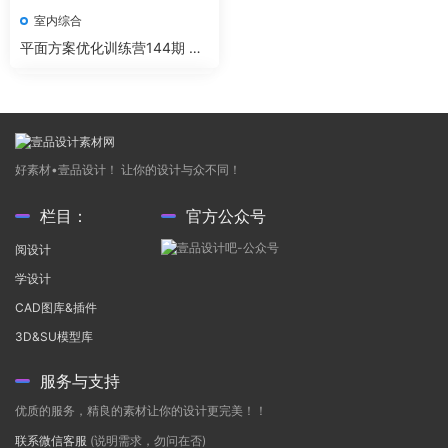
室内综合
平面方案优化训练营144期 大
师咖方案优化深入解析
好素材•壹品设计！ 让你的设计与众不同！
栏目：
官方公众号
阅设计
学设计
CAD图库&插件
3D&SU模型库
服务与支持
优质的服务，精良的素材让你的设计更完美！！
联系微信客服
(说明需求，勿问在否)