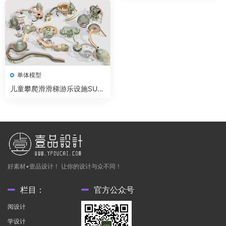
单体模型
儿童攀爬滑滑梯游乐设施SU模
型
好素材•壹品设计！ 让你的设计与众不同！
栏目：
官方公众号
阅设计
学设计