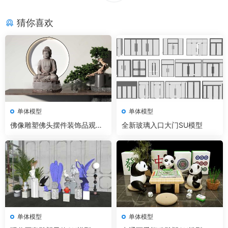
猜你喜欢
单体模型
单体模型
佛像雕塑佛头摆件装饰品观音
全新玻璃入口大门SU模型
菩萨弥勒佛SU模型
单体模型
单体模型