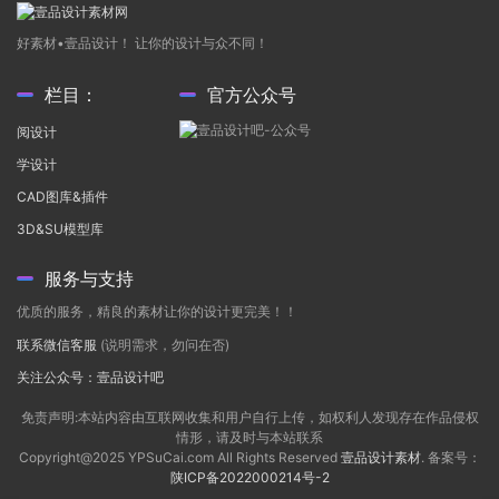
好素材•壹品设计！ 让你的设计与众不同！
栏目：
官方公众号
阅设计
学设计
CAD图库&插件
3D&SU模型库
服务与支持
优质的服务，精良的素材让你的设计更完美！！
联系微信客服
(说明需求，勿问在否)
关注公众号：壹品设计吧
免责声明:本站内容由互联网收集和用户自行上传，如权利人发现存在作品侵权
情形，请及时与本站联系
Copyright@2025 YPSuCai.com All Rights Reserved
壹品设计素材
. 备案号：
陕ICP备2022000214号-2