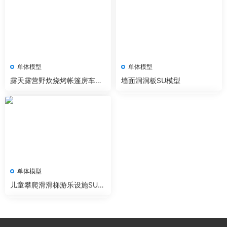
单体模型
单体模型
露天露营野炊烧烤帐篷房车营
墙面洞洞板SU模型
地设施SU模型
单体模型
儿童攀爬滑滑梯游乐设施SU模
型