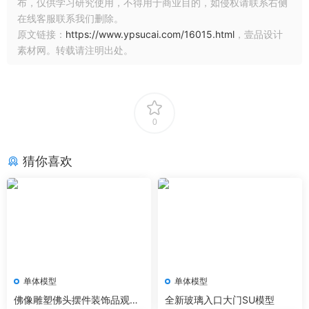
布，仅供学习研究使用，不得用于商业目的，如侵权请联系右侧
在线客服联系我们删除。
原文链接：
https://www.ypsucai.com/16015.html
，壹品设计
素材网。转载请注明出处。
0
猜你喜欢
单体模型
单体模型
佛像雕塑佛头摆件装饰品观音
全新玻璃入口大门SU模型