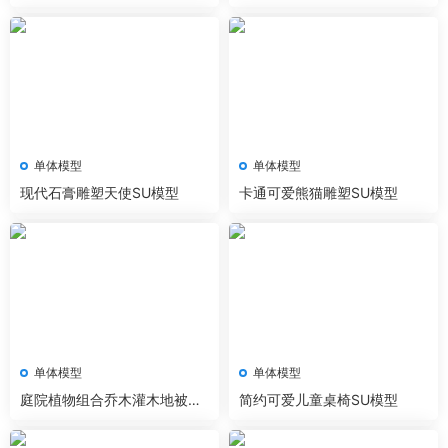
菩萨弥勒佛SU模型
单体模型
单体模型
现代石膏雕塑天使SU模型
卡通可爱熊猫雕塑SU模型
单体模型
单体模型
庭院植物组合乔木灌木地被石
简约可爱儿童桌椅SU模型
头SU模型