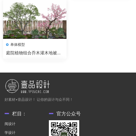
单体模型
庭院植物组合乔木灌木地被石
头SU模型
好素材•壹品设计！ 让你的设计与众不同！
栏目：
官方公众号
阅设计
学设计