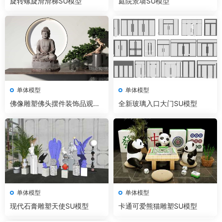
旋转螺旋滑滑梯SU模型
庭院景墙SU模型
单体模型
单体模型
佛像雕塑佛头摆件装饰品观音
全新玻璃入口大门SU模型
菩萨弥勒佛SU模型
单体模型
单体模型
现代石膏雕塑天使SU模型
卡通可爱熊猫雕塑SU模型