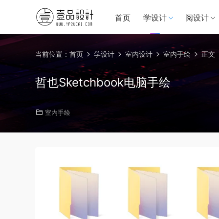
首页
学设计
阅设计
当前位置：
首页
学设计
室内设计
室内手绘
正文
哲也Sketchbook电脑手绘
室内手绘