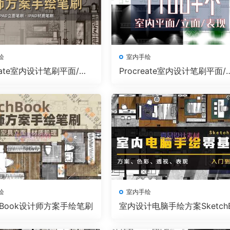
绘
室内手绘
reate室内设计笔刷平面/立
Procreate室内设计笔刷平面/
 第二季
面/表现 第一季
绘
室内手绘
tchBook设计师方案手绘笔刷
室内设计电脑手绘方案Sketch
ok手绘教程