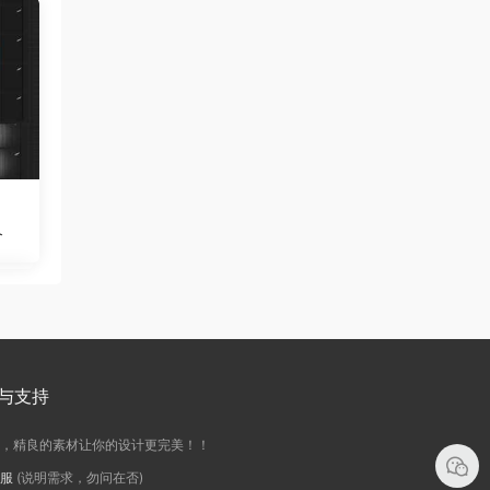
个
与支持
务，精良的素材让你的设计更完美！！
客服
(说明需求，勿问在否)