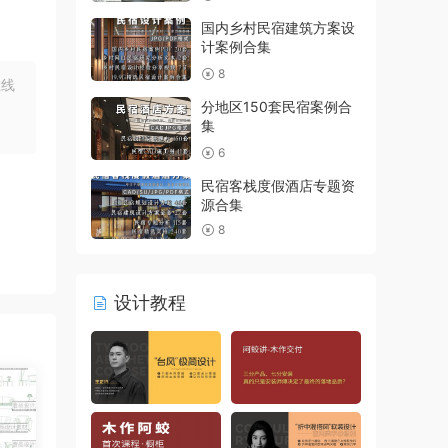
国内乡村民宿建筑方案设
计案例合集
8
在线
分地区150套民宿案例合
集
6
民宿客栈度假酒店专题资
源合集
8
设计教程