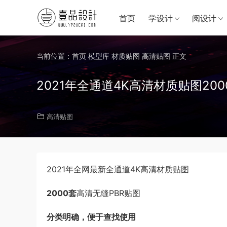
首页
学设计
阅设计
当前位置：
首页
模型库
材质贴图
高清贴图
正文
2021年全通道4K高清材质贴图20
高清贴图
2021年全网最新全通道4K高清材质贴图
2000套
高清无缝PBR贴图
分类明确，便于查找使用