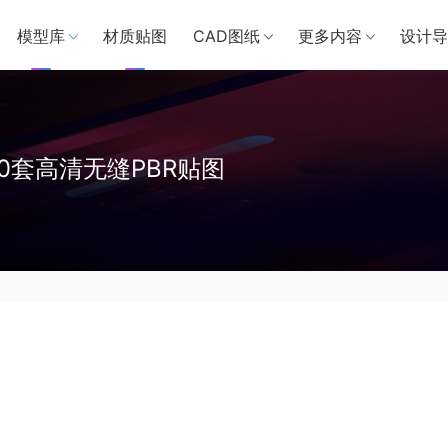
模型库
材质贴图
CAD图纸
更多内容
设计导
00套高清无缝PBR贴图