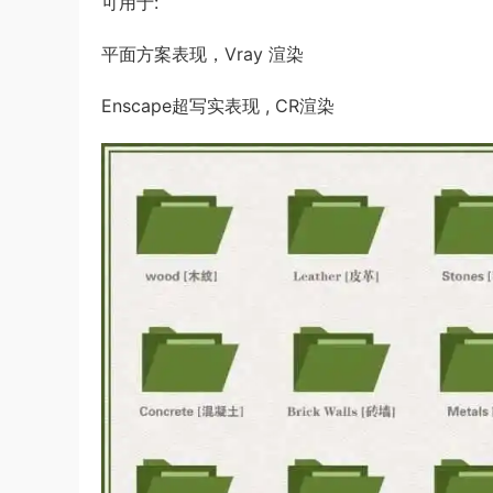
可用于:
平面方案表现，Vray 渲染
Enscape超写实表现 , CR渲染