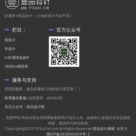
好素材•壹品设计！ 让你的设计与众不同！
栏目：
官方公众号
阅设计
学设计
CAD图库&插件
3D&SU模型库
服务与支持
优质的服务，精良的素材让你的设计更完美！！
联系微信客服
(说明需求，勿问在否)
关注公众号：壹品设计吧
免责声明:本站内容由互联网收集和用户自行上传，如权利人发现存在作品侵权
情形，请及时与本站联系
Copyright@2025 YPSuCai.com All Rights Reserved
壹品设计素材
. 备案号：
陕ICP备2022000214号-2