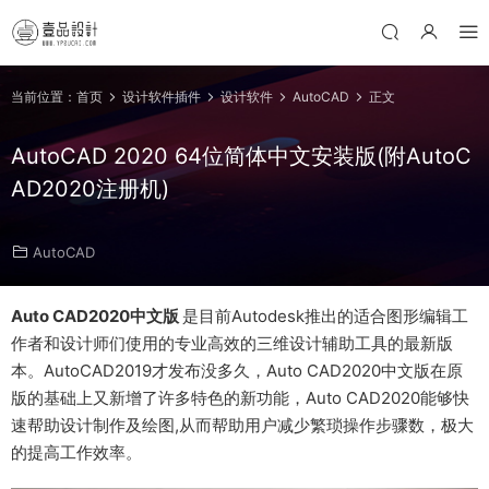
当前位置：
首页
设计软件插件
设计软件
AutoCAD
正文
AutoCAD 2020 64位简体中文安装版(附AutoC
AD2020注册机)
AutoCAD
Auto CAD2020中文版
是目前Autodesk推出的适合图形编辑工
作者和设计师们使用的专业高效的三维设计辅助工具的最新版
本。AutoCAD2019才发布没多久，Auto CAD2020中文版在原
版的基础上又新增了许多特色的新功能，Auto CAD2020能够快
速帮助设计制作及绘图,从而帮助用户减少繁琐操作步骤数，极大
的提高工作效率。