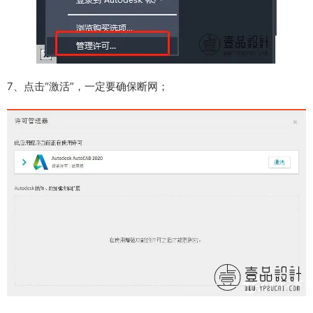
7、点击“激活”，一定要确保断网；