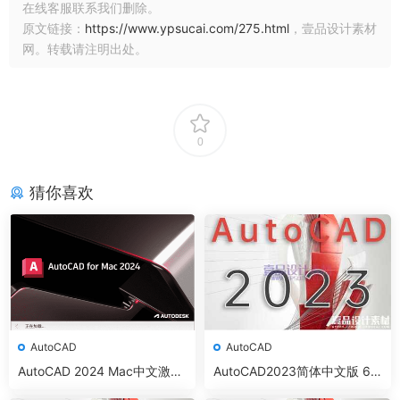
在线客服联系我们删除。
原文链接：
https://www.ypsucai.com/275.html
，壹品设计素材
网。转载请注明出处。
0
猜你喜欢
AutoCAD
AutoCAD
AutoCAD 2024 Mac中文激活
AutoCAD2023简体中文版 64
版 支持M1/M2/intel芯片
位