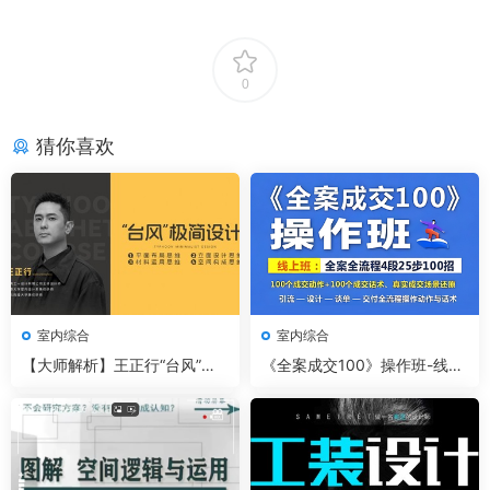
0
猜你喜欢
室内综合
室内综合
【大师解析】王正行“台风”极
《全案成交100》操作班-线上
简设计思维 2.21G 3小时+资料
课程