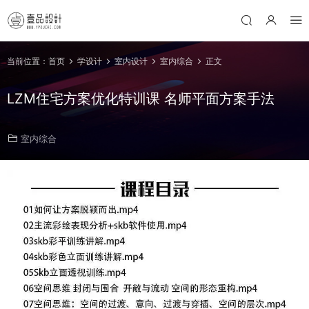
当前位置：
首页
学设计
室内设计
室内综合
正文
LZM住宅方案优化特训课 名师平面方案手法
室内综合