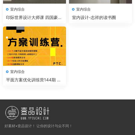
室内综合
室内综合
印际世界设计大师课 四国豪宅
室内设计-志祥的读书圈
11期
室内综合
平面方案优化训练营144期 大
师咖方案优化深入解析
好素材•壹品设计！ 让你的设计与众不同！