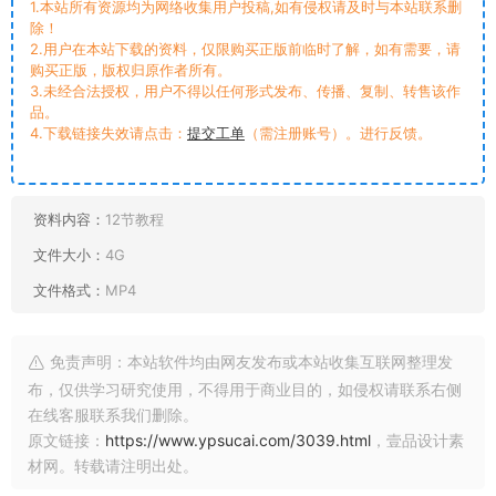
1.本站所有资源均为网络收集用户投稿,如有侵权请及时与本站联系删
除！
2.用户在本站下载的资料，仅限购买正版前临时了解，如有需要，请
购买正版，版权归原作者所有。
3.未经合法授权，用户不得以任何形式发布、传播、复制、转售该作
品。
4.下载链接失效请点击：
提交工单
（需注册账号）。进行反馈。
资料内容：
12节教程
文件大小：
4G
文件格式：
MP4
免责声明：本站软件均由网友发布或本站收集互联网整理发
布，仅供学习研究使用，不得用于商业目的，如侵权请联系右侧
在线客服联系我们删除。
原文链接：
https://www.ypsucai.com/3039.html
，壹品设计素
材网。转载请注明出处。