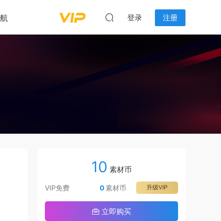
航
登录
注册
10
素材币
VIP免费
0
素材币
升级VIP
立即购买