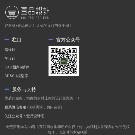
好素材•壹品设计！ 让你的设计与众不同！
栏目：
官方公众号
阅设计
学设计
CAD图库&插件
3D&SU模型库
服务与支持
优质的服务，精良的素材让你的设计更完美！！
联系微信客服
(说明需求，勿问在否)
关注公众号：壹品设计吧
免责声明:本站内容由互联网收集和用户自行上传，如权利人发现存在作品侵权
情形，请及时与本站联系