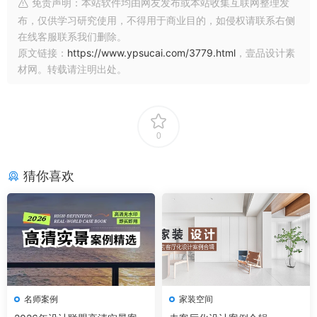
免责声明：本站软件均由网友发布或本站收集互联网整理发
布，仅供学习研究使用，不得用于商业目的，如侵权请联系右侧
在线客服联系我们删除。
原文链接：
https://www.ypsucai.com/3779.html
，壹品设计素
材网。转载请注明出处。
0
猜你喜欢
名师案例
家装空间