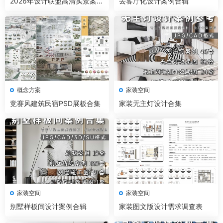
2026年设计联盟高清实景案例
去客厅化设计案例合辑
精选 家装+工装+名师及赠送
概念方案
家装空间
竞赛风建筑民宿PSD展板合集
家装无主灯设计合集
家装空间
家装空间
别墅样板间设计案例合辑
家装图文版设计需求调查表