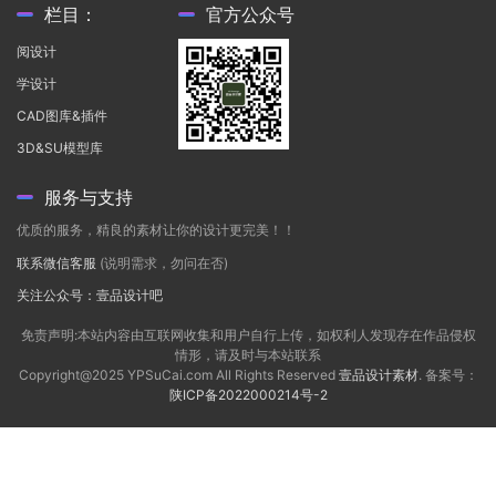
栏目：
官方公众号
阅设计
学设计
CAD图库&插件
3D&SU模型库
服务与支持
优质的服务，精良的素材让你的设计更完美！！
联系微信客服
(说明需求，勿问在否)
关注公众号：壹品设计吧
免责声明:本站内容由互联网收集和用户自行上传，如权利人发现存在作品侵权
情形，请及时与本站联系
Copyright@2025 YPSuCai.com All Rights Reserved
壹品设计素材
. 备案号：
陕ICP备2022000214号-2