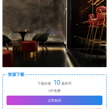
资源下载
10
下载价格
素材币
VIP免费
立即购买