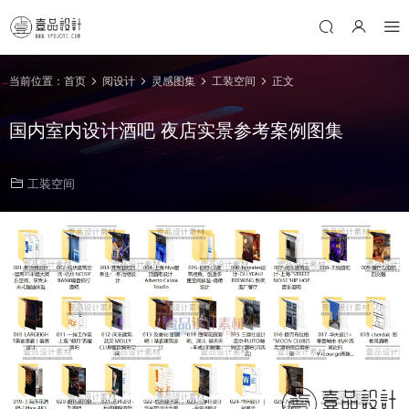
当前位置：
首页
阅设计
灵感图集
工装空间
正文
国内室内设计酒吧 夜店实景参考案例图集
工装空间