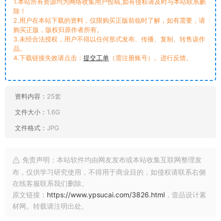
1.本站所有资源均为网络收集用户投稿,如有侵权请及时与本站联系删
除！
2.用户在本站下载的资料，仅限购买正版前临时了解，如有需要，请
购买正版，版权归原作者所有。
3.未经合法授权，用户不得以任何形式发布、传播、复制、转售该作
品。
4.下载链接失效请点击：
提交工单
（需注册账号）。进行反馈。
资料内容：
25套
文件大小：
1.6G
文件格式：
JPG
免责声明：本站软件均由网友发布或本站收集互联网整理发
布，仅供学习研究使用，不得用于商业目的，如侵权请联系右侧
在线客服联系我们删除。
原文链接：
https://www.ypsucai.com/3826.html
，壹品设计素
材网。转载请注明出处。