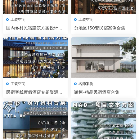
工装空间
工装空间
国内乡村民宿建筑方案设计案
分地区150套民宿案例合集
例合集
工装空间
名师案例
民宿客栈度假酒店专题资源合
谢柯-精品民宿酒店合集
集