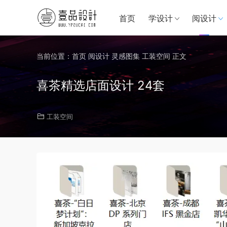
首页
学设计
阅设计
当前位置：
首页
阅设计
灵感图集
工装空间
正文
喜茶精选店面设计 24套
工装空间