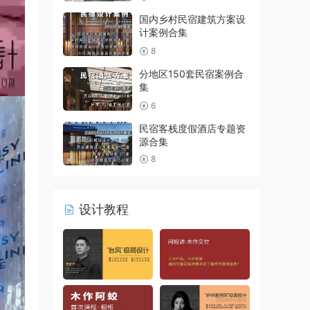
国内乡村民宿建筑方案设
计案例合集
8
分地区150套民宿案例合
集
6
民宿客栈度假酒店专题资
源合集
8
设计教程