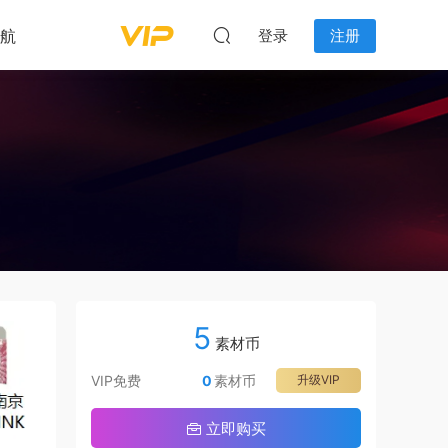
航
登录
注册
5
素材币
VIP免费
0
素材币
升级VIP
立即购买