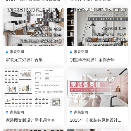
精选 家装+工装+名师及赠送
家装空间
家装空间
家装无主灯设计合集
别墅样板间设计案例合辑
家装空间
家装空间
家装图文版设计需求调查表
2025年《 家装各风格设计案
例图集 》设计风格流行趋势