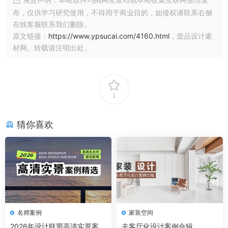
布，仅供学习研究使用，不得用于商业目的，如侵权请联系右侧
在线客服联系我们删除。
原文链接：
https://www.ypsucai.com/4160.html
，壹品设计素
材网。转载请注明出处。
1
猜你喜欢
名师案例
家装空间
2026年设计联盟高清实景案例
去客厅化设计案例合辑