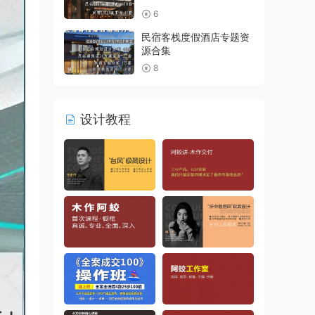
6
民宿客栈度假酒店专题资
源合集
8
设计教程