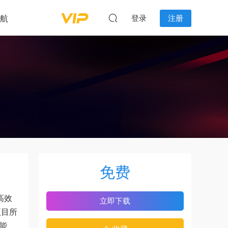
航
登录
注册
免费
高效
立即下载
项目所
功能、