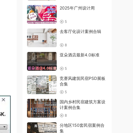
2025年广州设计周
5
去客厅化设计案例合辑
8
亚朵酒店最新4.0标准
5
竞赛风建筑民宿PSD展板
合集
5
国内乡村民宿建筑方案设
计案例合集
8
分地区150套民宿案例合
集