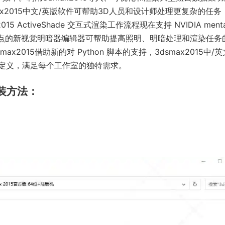
x2015中文/英版软件可帮助3D人员和设计师处理更复杂的任务
ActiveShade 交互式渲染工作流程现在支持 NVIDIA menta
节点的新视觉明暗器编辑器可帮助提高照明、明暗处理和渲染任务
015借助新的对 Python 脚本的支持，3dsmax2015中/
定义，满足每个工作室的独特需求。
安装方法：