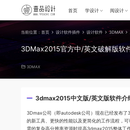
首页
学设计
阅设计
当前位置：
首页
设计软件插件
设计软件
3DMAX
3DMax2015官方中/英文破解版
3DMAX
3dmax2015中文版/英文版软件
3Dmax公司（即autodesk公司）现在已经发布了
的新工具、更快的性能以及更简化的工作流程，可
需的复杂高分辨率资源时提高3dmax2015整体工