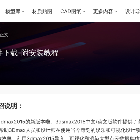
模型库
材质贴图
CAD图纸
更多内容
设计导
正文
软件下载-附安装教程
介绍说明：
3dmax2015的新版本啦。3dsmax2015中文/英文版软件提供了
帮助3Dmax人员和设计师在使用当今苛刻的娱乐和可视化设计
作效率。利用3dmax2015导入、可视化和渲染大型点云数据集