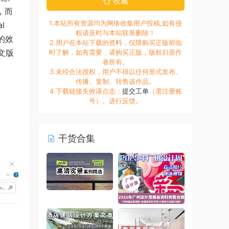
收藏
，而
1.本站所有资源均为网络收集用户投稿,如有侵
l
权请及时与本站联系删除！
的效
2.用户在本站下载的资料，仅限购买正版前临
英文版
时了解，如有需要，请购买正版，版权归原作
者所有。
3.未经合法授权，用户不得以任何形式发布、
传播、复制、转售该作品。
4.下载链接失效请点击：
提交工单
（需注册账
号）。进行反馈。
干货合集