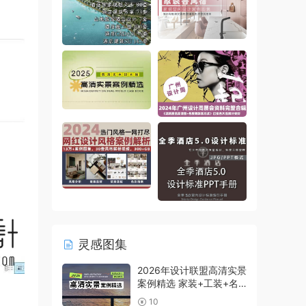
灵感图集
2026年设计联盟高清实景
案例精选 家装+工装+名
师及赠送
10