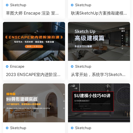
Sketchup
Sketchup
草图大师 Enscape 渲染 室内
耿满SketchUp方案推敲建模
景观全套进阶课程
实战课
Enscape
Sketchup
2023 ENSCAPE室内进阶渲染
从零开始，系统学习Sketchup
课
（高级建模篇）
Sketchup
Sketchup