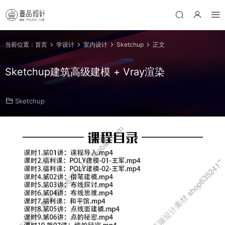
当前位置：
首页
学设计
室内设计
Sketchup
正文
Sketchup建筑高级建模 + Vray渲染
Sketchup