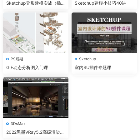
Sketchup异形建模实战（插件
Sketchup建模小技巧40讲
篇）
PS后期
Sketchup
GIF动态分析图入门课
室内SU插件专题课
3DsMax
2022黑墨VRay5.2高级渲染全
体系视频教程