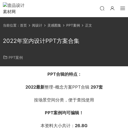
当前位置：
首页
阅设计
灵感图集
PPT案例
正文
2022年室内设计PPT方案合集
PPT案例
PPT合辑的特点：
2022最新
整理-概念方案PPT合辑
297套
按场景空间分类，便于查找使用
PPT案例均可编辑！
本资料大小共计：
26.8G