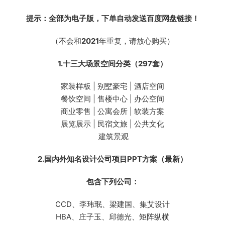
提示：全部为电子版，下单自动发送百度网盘链接！
（不会和
2021
年重复，请放心购买）
1.十三大场景空间分类（297套）
家装样板 | 别墅豪宅 | 酒店空间
餐饮空间 | 售楼中心 | 办公空间
商业零售 | 公寓会所 | 软装方案
展览展示 | 民宿文旅 | 公共文化
建筑景观
2.国内外知名设计公司项目PPT方案（最新）
包含下列公司：
CCD、李玮珉、梁建国、集艾设计
HBA、庄子玉、邱德光、矩阵纵横