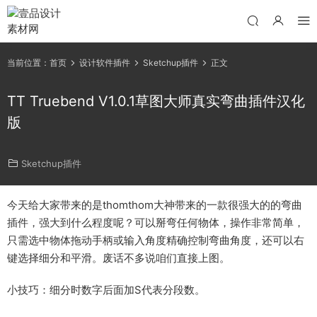
当前位置：
首页
设计软件插件
Sketchup插件
正文
TT Truebend V1.0.1草图大师真实弯曲插件汉化
版
Sketchup插件
今天给大家带来的是thomthom大神带来的一款很强大的的弯曲
插件，强大到什么程度呢？可以掰弯任何物体，操作非常简单，
只需选中物体拖动手柄或输入角度精确控制弯曲角度，还可以右
键选择细分和平滑。废话不多说咱们直接上图。
小技巧：细分时数字后面加S代表分段数。