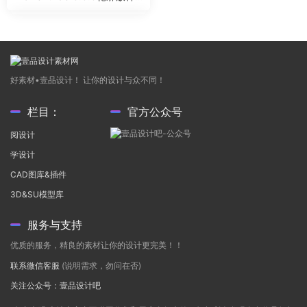
B3.3汉化版
好素材•壹品设计！ 让你的设计与众不同！
栏目：
官方公众号
阅设计
学设计
CAD图库&插件
3D&SU模型库
服务与支持
优质的服务，精良的素材让你的设计更完美！！
联系微信客服
(说明需求，勿问在否)
关注公众号：壹品设计吧