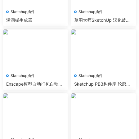
Sketchup插件
Sketchup插件
洞洞板生成器
草图大师SketchUp 汉化破解
插件合集
Sketchup插件
Sketchup插件
Enscape模型自动打包自动修
Sketchup PB3构件库 轮廓放
复丢失的贴图支持SU2025
样构件库+PB3插件