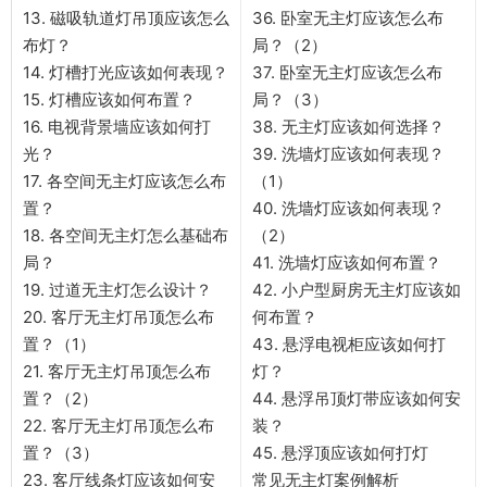
13. 磁吸轨道灯吊顶应该怎么
36. 卧室无主灯应该怎么布
布灯？
局？（2）
14. 灯槽打光应该如何表现？
37. 卧室无主灯应该怎么布
15. 灯槽应该如何布置？
局？（3）
16. 电视背景墙应该如何打
38. 无主灯应该如何选择？
光？
39. 洗墙灯应该如何表现？
17. 各空间无主灯应该怎么布
（1）
置？
40. 洗墙灯应该如何表现？
18. 各空间无主灯怎么基础布
（2）
局？
41. 洗墙灯应该如何布置？
19. 过道无主灯怎么设计？
42. 小户型厨房无主灯应该如
20. 客厅无主灯吊顶怎么布
何布置？
置？（1）
43. 悬浮电视柜应该如何打
21. 客厅无主灯吊顶怎么布
灯？
置？（2）
44. 悬浮吊顶灯带应该如何安
22. 客厅无主灯吊顶怎么布
装？
置？（3）
45. 悬浮顶应该如何打灯
23. 客厅线条灯应该如何安
常见无主灯案例解析