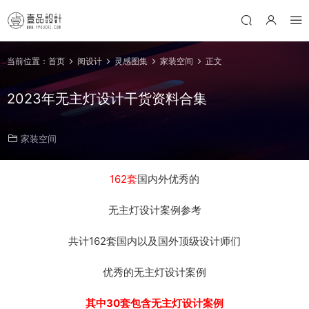
当前位置：
首页
阅设计
灵感图集
家装空间
正文
2023年无主灯设计干货资料合集
家装空间
162套
国内外优秀的
无主灯设计案例参考
共计162套国内以及国外顶级设计师们
优秀的无主灯设计案例
其中30套包含无主灯设计案例