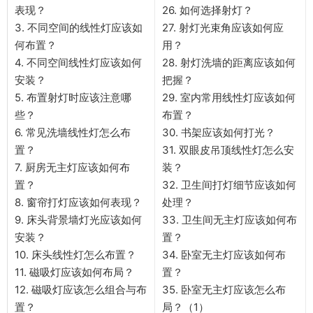
表现？
26. 如何选择射灯？
3. 不同空间的线性灯应该如
27. 射灯光束角应该如何应
何布置？
用？
4. 不同空间线性灯应该如何
28. 射灯洗墙的距离应该如何
安装？
把握？
5. 布置射灯时应该注意哪
29. 室内常用线性灯应该如何
些？
布置？
6. 常见洗墙线性灯怎么布
30. 书架应该如何打光？
置？
31. 双眼皮吊顶线性灯怎么安
7. 厨房无主灯应该如何布
装？
置？
32. 卫生间打灯细节应该如何
8. 窗帘打灯应该如何表现？
处理？
9. 床头背景墙灯光应该如何
33. 卫生间无主灯应该如何布
安装？
置？
10. 床头线性灯怎么布置？
34. 卧室无主灯应该如何布
11. 磁吸灯应该如何布局？
置？
12. 磁吸灯应该怎么组合与布
35. 卧室无主灯应该怎么布
置？
局？（1）