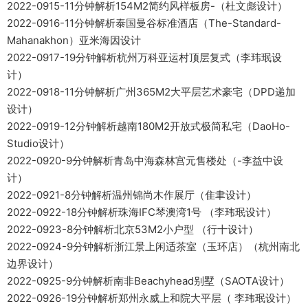
2022-0915-11分钟解析154M2简约风样板房-（杜文彪设计）
2022-0916-11分钟解析泰国曼谷标准酒店（The-Standard-
Mahanakhon）亚米海因设计
2022-0917-19分钟解析杭州万科亚运村顶层复式（李玮珉设
计）
2022-0918-11分钟解析广州365M2大平层艺术豪宅（DPD递加
设计）
2022-0919-12分钟解析越南180M2开放式极简私宅（DaoHo-
Studio设计）
2022-0920-9分钟解析青岛中海森林宫元售楼处（-李益中设
计）
2022-0921-8分钟解析温州锦尚木作展厅（隹聿设计）
2022-0922-18分钟解析珠海IFC琴澳湾1号 （李玮珉设计）
2022-0923-8分钟解析北京53M2小户型 （行十设计）
2022-0924-9分钟解析浙江景上闲适茶室（玉环店）（杭州南北
边界设计）
2022-0925-9分钟解析南非Beachyhead别墅（SAOTA设计）
2022-0926-19分钟解析郑州永威上和院大平层（ 李玮珉设计）