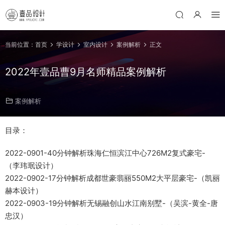
当前位置：
首页
学设计
室内设计
案例解析
正文
2022年壹品曹9月名师精品案例解析
案例解析
目录：
2022-0901-40分钟解析珠海仁恒滨江中心726M2复式豪宅-
（李玮珉设计）
2022-0902-17分钟解析成都世豪翡丽550M2大平层豪宅-（凯丽
赫本设计）
2022-0903-19分钟解析无锡融创山水江南别墅-（吴滨-黄全-唐
忠汉）