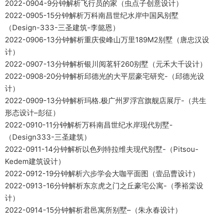
2022-0904-9分钟解析飞行员的家（虫点子创意设计）
2022-0905-15分钟解析万科南昌世纪水岸中国风别墅
（Design-333-三圣建筑-李懿恩）
2022-0906-13分钟解析重庆俊峰山万里189M2别墅（唐忠汉设
计）
2022-0907-13分钟解析银川阅茗轩260别墅（元禾大千设计）
2022-0908-20分钟解析邱德光的大平层豪宅研究-（邱德光设
计）
2022-0909-13分钟解析玛格.极广州罗浮宫旗舰店展厅-（共生
形态设计–彭征）
2022-0910-11分钟解析万科南昌世纪水岸现代别墅-
（Design333-三圣建筑）
2022-0911-14分钟解析以色列特拉维夫现代别墅-（Pitsou-
Kedem建筑设计）
2022-0912-19分钟解析六步学会大咖平面图（壹品曹设计）
2022-0913-16分钟解析东京虎之门之丘豪宅公寓-（季裕棠设
计）
2022-0914-15分钟解析君邑寓所别墅–（朱永春设计）