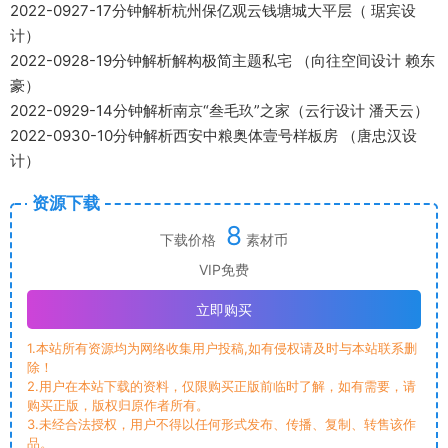
2022-0927-17分钟解析杭州保亿观云钱塘城大平层（ 琚宾设
计）
2022-0928-19分钟解析解构极简主题私宅 （向往空间设计 赖东
豪）
2022-0929-14分钟解析南京“叁毛玖”之家（云行设计 潘天云）
2022-0930-10分钟解析西安中粮奥体壹号样板房 （唐忠汉设
计）
资源下载
8
下载价格
素材币
VIP免费
立即购买
1.本站所有资源均为网络收集用户投稿,如有侵权请及时与本站联系删
除！
2.用户在本站下载的资料，仅限购买正版前临时了解，如有需要，请
购买正版，版权归原作者所有。
3.未经合法授权，用户不得以任何形式发布、传播、复制、转售该作
品。