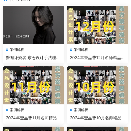
案例解析
案例解析
普遍怀疑者 东仓设计手法理念
2024年壹品曹12月名师精品案
解析 52节+课件资料
例解析
案例解析
案例解析
2024年壹品曹11月名师精品案
2024年壹品曹10月名师精品
例解析
案例解析