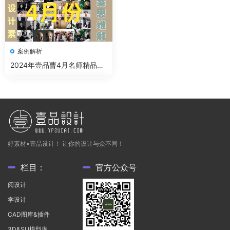
案例解析
2024年壹品曹4月名师精品案
例解析
好素材•壹品设计！ 让你的设计与众不同！
栏目：
官方公众号
阅设计
学设计
CAD图库&插件
3D&SU模型库