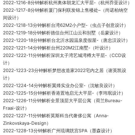
2022-1216-8分钟解析杭州奥体朝龙汇大平层-（杭州乔亚设计）
2022-1217-8分钟解析厦门保利联发锦上售楼处–（尚诺柏纳空
间设计）
2022-1218-13分钟解析台湾62M2小户型-（虫点子创意设计）
2022-1219-18分钟解析德信台州江山云和别墅（岳蒙设计）
2022-1220-18分钟解析台北沂水园温泉度假屋-（唐忠汉设计）
2022-1221-14分钟解析台州220M2江南墅-（叶设计）
2022-1222-11分钟解析深圳太子湾艺城湾樽大平层-（CCD设
计）
2022-1223-23分钟解析梦想改造家2022宅内之居（谢英凯设
计）
2022-1224-14分钟解析翼烽实业办公室-（沈敏良设计）
2022-1225-15分钟解析香港置地启元大平层-（李玮珉设计）
2022-1226-11分钟解析全景顶层大平层公寓（荷兰Bureau-
Fraai-设计）
2022-1227-11分钟解析莫斯科当代奢侈公寓（Anna-
Zinkovskaya-Design）
2022-1228-13分钟解析广州琉璃皝宫SPA（墨森设计）