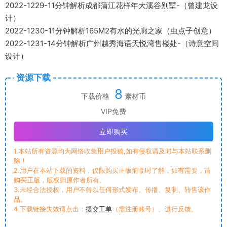
2022-1229-11分钟解析成都蒲江花样年大溪谷别墅-（曾建龙设
计）
2022-1230-11分钟解析165M2有水的光廊之家（虫点子创意）
2022-1231-14分钟解析广州越秀海语天悦湾售楼处-（诗意空间
设计）
资源下载
8
下载价格
素材币
VIP免费
立即购买
1.本站所有资源均为网络收集用户投稿,如有侵权请及时与本站联系删
除！
2.用户在本站下载的资料，仅限购买正版前临时了解，如有需要，请
购买正版，版权归原作者所有。
3.未经合法授权，用户不得以任何形式发布、传播、复制、转售该作
品。
4.下载链接失效请点击：
提交工单
（需注册账号）。进行反馈。