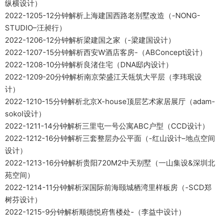
纵横设计）
2022-1205-12分钟解析上海建国西路老别墅改造（-NONG-
STUDIO–汪昶行）
2022-1206-12分钟解析梁建国之家（-梁建国设计）
2022-1207-15分钟解析西安W酒店客房-（ABConcept设计）
2022-1208-10分钟解析良渚住宅（DNA邸内设计）
2022-1209-20分钟解析南京荣盛江天瓴筑大平层（李玮珉设
计）
2022-1210-15分钟解析北京X-house顶层艺术家居展厅（adam-
sokol设计）
2022-1211-14分钟解析三里屯一号公寓ABC户型（CCD设计）
2022-1212-16分钟解析三套整层办公平面（-红山设计–地点空间
设计）
2022-1213-16分钟解析贵阳720M2中天别墅（一山集设&深圳北
苑空间）
2022-1214-11分钟解析深国际前海颐城栖湾里样板房（-SCD郑
树芬设计）
2022-1215-9分钟解析顺德悦府售楼处-（李益中设计）