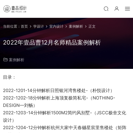
当前位置：
首页
学设计
室内设计
案例解析
正文
2022年壹品曹12月名师精品案例解析
案例解析
目录：
2022-1201-14分钟解析日照银河湾售楼处-（朴悦设计）
2022-1202-18分钟解析上海顶复极简私宅-（NOTHING-
DESIGN—刘畅）
2022-1203-14分钟解析1500M2简约风别墅-（JSCC极舍文化
设计）
2022-1204-12分钟解析杭州大家中天春樾星宸里售楼处（矩阵