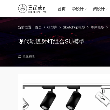
首页
学设计
阅设计
当前位置：
首页
模型库
Sketchup模型
单体模型
现代轨道射灯组合SU模型
单体模型