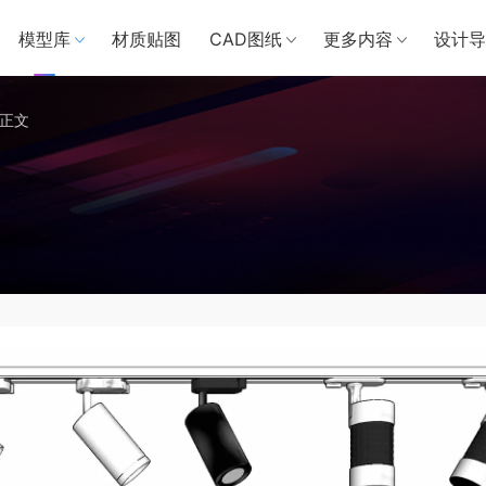
模型库
材质贴图
CAD图纸
更多内容
设计导
正文