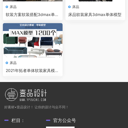
床品
床品
软装方案软装搭配3dmax单体
床品软装家具3dmax单体模型
模型
床品
2021年拓者单体软装家具模型
集
好素材•壹品设计！ 让你的设计与众不同！
栏目：
官方公众号