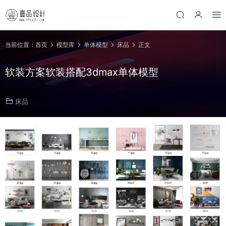
当前位置：
首页
模型库
单体模型
床品
正文
软装方案软装搭配3dmax单体模型
床品