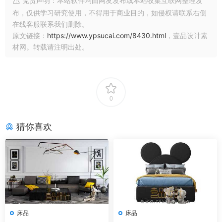
免责声明：本站软件均由网友发布或本站收集互联网整理发
布，仅供学习研究使用，不得用于商业目的，如侵权请联系右侧
在线客服联系我们删除。
原文链接：
https://www.ypsucai.com/8430.html
，壹品设计素
材网。转载请注明出处。
0
猜你喜欢
床品
床品