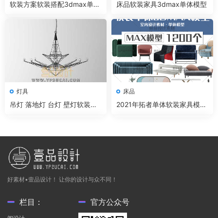
软装方案软装搭配3dmax单体
床品软装家具3dmax单体模型
模型
灯具
床品
吊灯 落地灯 台灯 壁灯软装家
2021年拓者单体软装家具模型
具3dmax单体模型
集
好素材•壹品设计！ 让你的设计与众不同！
栏目：
官方公众号