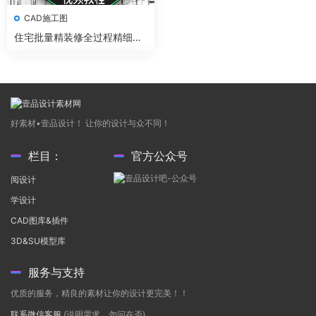
CAD施工图
住宅批量精装修全过程精细化
管理体系
好素材•壹品设计！ 让你的设计与众不同！
栏目：
官方公众号
阅设计
学设计
CAD图库&插件
3D&SU模型库
服务与支持
优质的服务，精良的素材让你的设计更完美！！
联系微信客服
(说明需求，勿问在否)