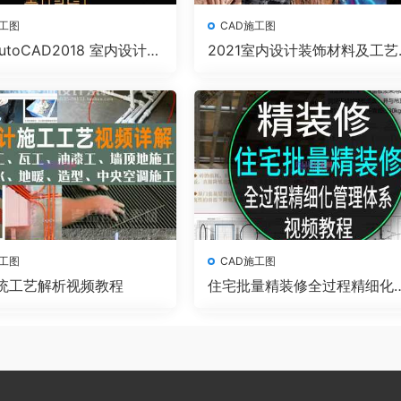
施工图
CAD施工图
AutoCAD2018 室内设计施
2021室内设计装饰材料及工艺
手班一期
析大全
施工图
CAD施工图
统工艺解析视频教程
住宅批量精装修全过程精细化
理体系