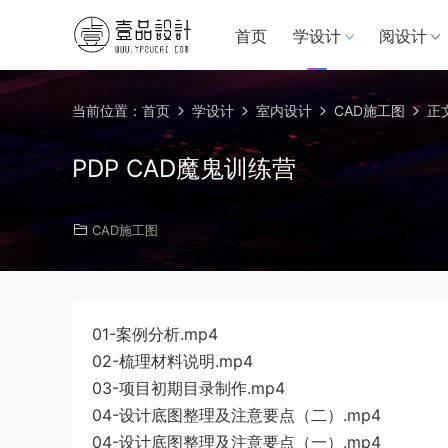
首页
学设计
阅设计
当前位置：
首页
学设计
室内设计
CAD施工图
正
PDP CAD魔鬼训练营
CAD施工图
01-案例分析.mp4
02-梳理材料说明.mp4
03-项目初期目录制作.mp4
04-设计底图整理及注意要点（二）.mp4
04-设计底图整理及注意要点（一）.mp4