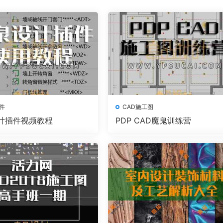
件
CAD施工图
计插件视频教程
PDP CAD魔鬼训练营