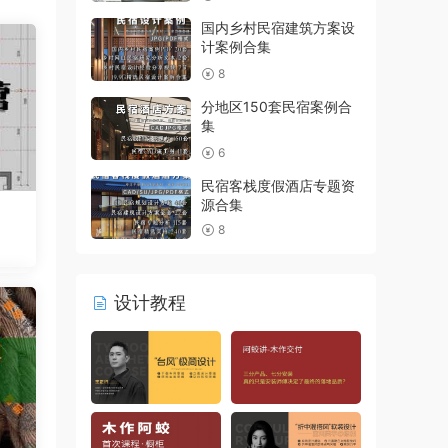
国内乡村民宿建筑方案设
计案例合集
8
分地区150套民宿案例合
集
6
民宿客栈度假酒店专题资
源合集
8
设计教程