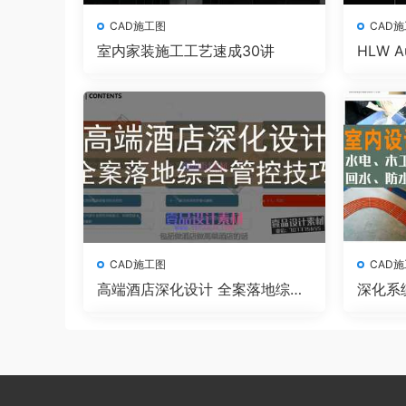
CAD施工图
CAD
室内家装施工工艺速成30讲
HLW 
工图高
CAD施工图
CAD
高端酒店深化设计 全案落地综合
深化系
管控技巧