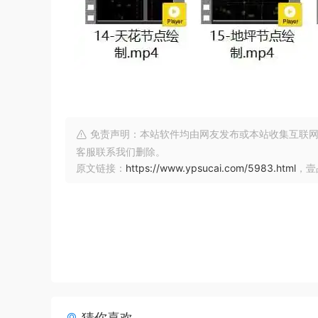
免责声明：本站软件均由网友发布或本站收集互联网
客服联系我们删除。
原文链接：
https://www.ypsucai.com/5983.html
，壹
猜你喜欢