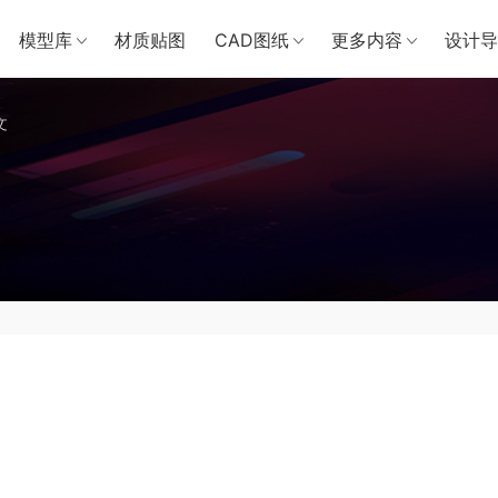
模型库
材质贴图
CAD图纸
更多内容
设计导
文