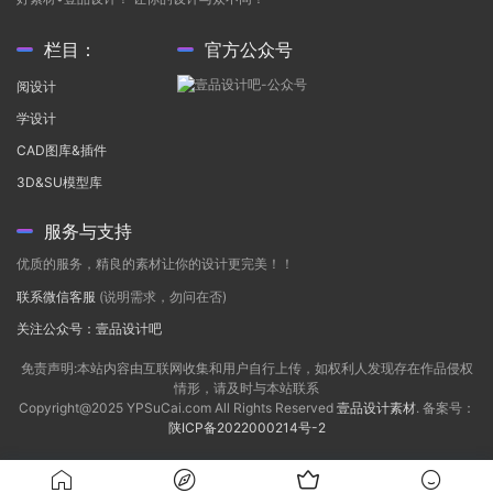
栏目：
官方公众号
阅设计
学设计
CAD图库&插件
3D&SU模型库
服务与支持
优质的服务，精良的素材让你的设计更完美！！
联系微信客服
(说明需求，勿问在否)
关注公众号：壹品设计吧
免责声明:本站内容由互联网收集和用户自行上传，如权利人发现存在作品侵权
情形，请及时与本站联系
Copyright@2025 YPSuCai.com All Rights Reserved
壹品设计素材
. 备案号：
陕ICP备2022000214号-2