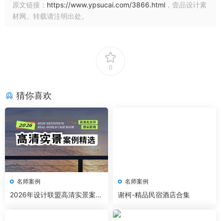
原文链接：
https://www.ypsucai.com/3866.html
，壹品设计素
材网。转载请注明出处。
0
猜你喜欢
名师案例
名师案例
2026年设计联盟高清实景案例
谢柯-精品民宿酒店合集
精选 家装+工装+名师及赠送