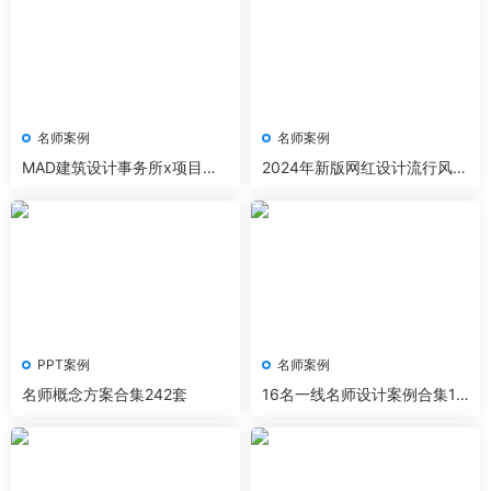
名师案例
名师案例
MAD建筑设计事务所x项目作
2024年新版网红设计流行风格
品文本CAD模型等
案例解析
PPT案例
名师案例
名师概念方案合集242套
16名一线名师设计案例合集10
88套