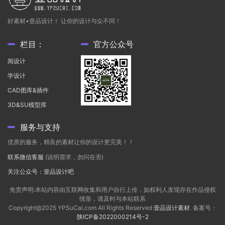
好素材•壹品设计！ 让你的设计与众不同！
栏目：
官方公众号
阅设计
学设计
CAD图库&插件
3D&SU模型库
服务与支持
优质的服务，精良的素材让你的设计更完美！！
联系微信客服
(说明需求，勿问在否)
关注公众号：壹品设计吧
免责声明:本站内容由互联网收集和用户自行上传，如权利人发现存在作品侵权
情形，请及时与本站联系
Copyright@2025 YPSuCai.com All Rights Reserved
壹品设计素材
. 备案号：
陕ICP备2022000214号-2