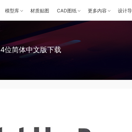
模型库
材质贴图
CAD图纸
更多内容
设计导
32&64位简体中文版下载