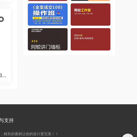
32
与支持
务，精良的素材让你的设计更完美！！