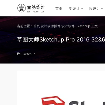
首页
学设计
阅设计
当前位置：
首页
设计软件插件
设计软件
Sketchup
正文
草图大师Sketchup Pro 2016 
Sketchup