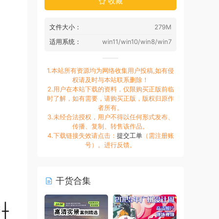
收藏
文件大小：
279M
适用系统：
win11/win10/win8/win7
1.本站所有资源均为网络收集用户投稿,如有侵
权请及时与本站联系删除！
2.用户在本站下载的资料，仅限购买正版前临
时了解，如有需要，请购买正版，版权归原作
者所有。
3.未经合法授权，用户不得以任何形式发布、
传播、复制、转售该作品。
4.下载链接失效请点击：
提交工单
（需注册账
号）。进行反馈。
干货合集