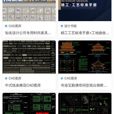
CAD图库
设计书籍
知名设计公司专用时尚家具CA
精工工艺标准手册+工地验收
D图库
管理手册
CAD图库
CAD图库
中式线条雕花CAD图库
寺庙宝殿佛塔祠堂戏台廊桥CA
D平立剖图纸