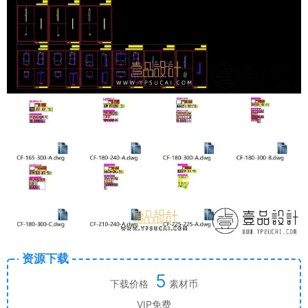
资源下载
5
下载价格
素材币
VIP免费