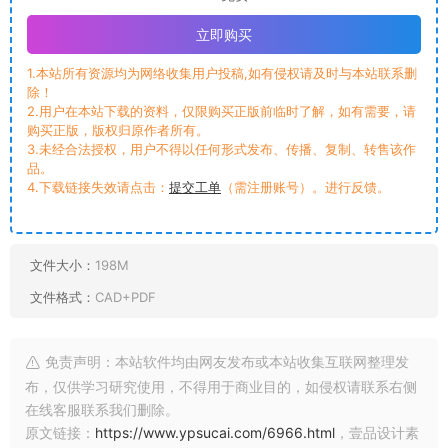
立即购买
1.本站所有资源均为网络收集用户投稿,如有侵权请及时与本站联系删
除！
2.用户在本站下载的资料，仅限购买正版前临时了解，如有需要，请
购买正版，版权归原作者所有。
3.未经合法授权，用户不得以任何形式发布、传播、复制、转售该作
品。
4.下载链接失效请点击：
提交工单
（需注册账号）。进行反馈。
文件大小：
198M
文件格式：
CAD+PDF
免责声明：本站软件均由网友发布或本站收集互联网整理发
布，仅供学习研究使用，不得用于商业目的，如侵权请联系右侧
在线客服联系我们删除。
原文链接：
https://www.ypsucai.com/6966.html
，壹品设计素