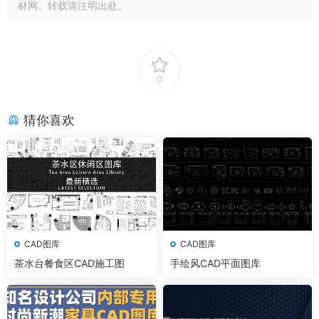
材网。转载请注明出处。
0
猜你喜欢
CAD图库
CAD图库
茶水台餐食区CAD施工图
手绘风CAD平面图库