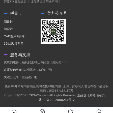
好素材•壹品设计！ 让你的设计与众不同！
栏目：
官方公众号
阅设计
学设计
CAD图库&插件
3D&SU模型库
服务与支持
优质的服务，精良的素材让你的设计更完美！！
联系微信客服
(说明需求，勿问在否)
关注公众号：壹品设计吧
免责声明:本站内容由互联网收集和用户自行上传，如权利人发现存在作品侵权
情形，请及时与本站联系
Copyright@2025 YPSuCai.com All Rights Reserved
壹品设计素材
. 备案号：
陕ICP备2022000214号-2