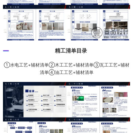
精工清单目录
①水电工艺+辅材清单②木工工艺+辅材清单③瓦工工艺+辅材
清单④油工工艺+辅材清单