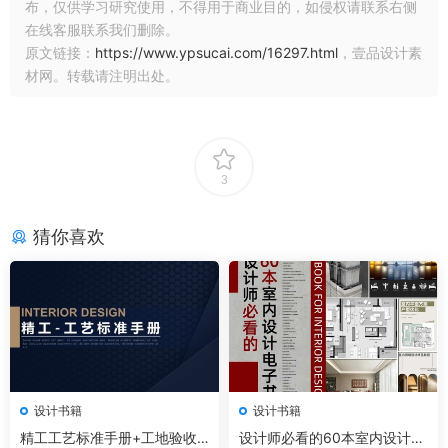
布，仅供学习研究使用，不得用于商业目的，如侵权请联系右侧
在线客服联系我们删除。
原文链接：
https://www.ypsucai.com/16297.html
，壹品设计素
材网。转载请注明出处。
3
猜你喜欢
设计书籍
设计书籍
精工工艺标准手册+工地验收
设计师必看的60本室内设计电