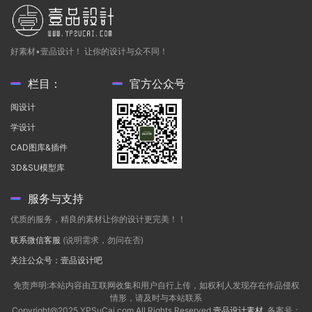
好素材•壹品设计！ 让你的设计与众不同！
栏目：
官方公众号
阅设计
学设计
CAD图库&插件
3D&SU模型库
服务与支持
优质的服务，精良的素材让你的设计更完美！！
联系微信客服
(说明需求，勿问在否)
关注公众号：壹品设计吧
免责声明:本站内容由互联网收集和用户自行上传，如权利人发现存在作品侵权
情形，请及时与本站联系
Copyright@2025 YPSuCai.com All Rights Reserved
壹品设计素材
. 备案号：