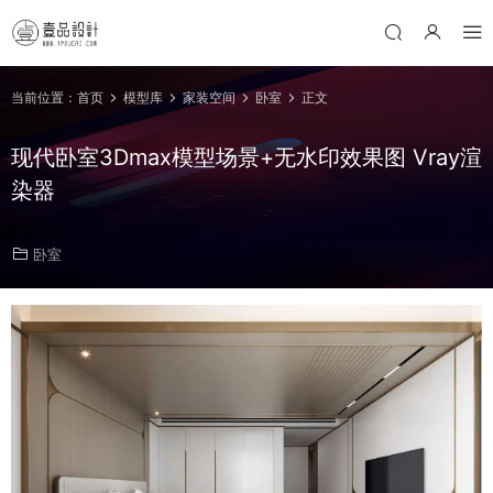
当前位置：
首页
模型库
家装空间
卧室
正文
现代卧室3Dmax模型场景+无水印效果图 Vray渲
染器
卧室