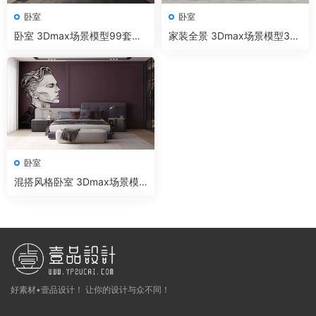
卧室
卧室
卧室 3Dmax场景模型99套
家装全景 3Dmax场景模型32
+无水印效果图 Corona渲染器
套+无水印效果图 Corona渲染
器
卧室
混搭风格卧室 3Dmax场景模
型50套+无水印效果图 VR渲染
器
好素材•壹品设计！ 让你的设计与众不同！