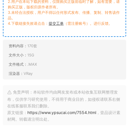
2.用户在本站下载的资料，仅限购买正版前临时了解，如有需要，请
购买正版，版权归原作者所有。
3.未经合法授权，用户不得以任何形式发布、传播、复制、转售该作
品。
4.下载链接失效请点击：
提交工单
（需注册账号）。进行反馈。
资料内容：
170套
文件大小：
15G
文件格式：
.MAX
渲染器：
VRay
免责声明：本站软件均由网友发布或本站收集互联网整理发
布，仅供学习研究使用，不得用于商业目的，如侵权请联系右侧
在线客服联系我们删除。
原文链接：
https://www.ypsucai.com/7554.html
，壹品设计素
材网。转载请注明出处。