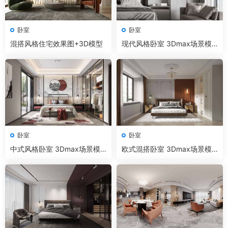
卧室
卧室
混搭风格住宅效果图+3D模型
现代风格卧室 3Dmax场景模
型180套+无水印效果图 Coron
a渲染器
卧室
卧室
中式风格卧室 3Dmax场景模
欧式混搭卧室 3Dmax场景模
型20套+无水印效果图 Corona
型8套+无水印效果图 Corona
渲染器
渲染器