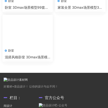
卧室
卧室
卧室 3Dmax场景模型99套
家装全景 3Dmax场景模型32
+无水印效果图 Corona渲染器
套+无水印效果图 Corona渲染
器
卧室
混搭风格卧室 3Dmax场景模
型50套+无水印效果图 VR渲染
器
好素材•壹品设计！ 让你的设计与众不同！
栏目：
官方公众号
阅设计