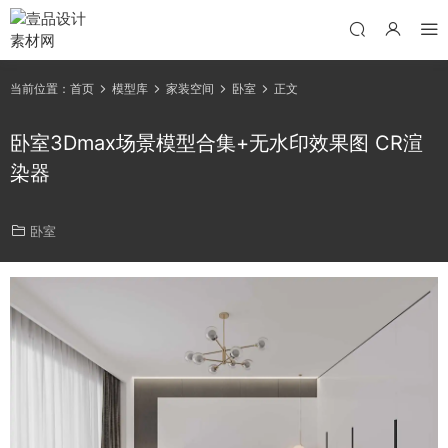
当前位置：
首页
模型库
家装空间
卧室
正文
卧室3Dmax场景模型合集+无水印效果图 CR渲
染器
卧室