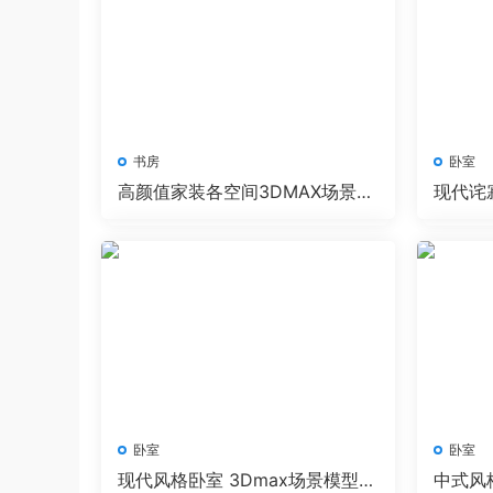
书房
卧室
高颜值家装各空间3DMAX场景模
现代诧
型
模型+
卧室
卧室
现代风格卧室 3Dmax场景模型18
中式风格