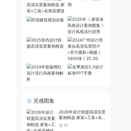
灵感图集
2026年设计联盟高清实景
案例精选 家装+工装+名
师及赠送
10