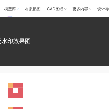
模型库
材质贴图
CAD图纸
更多内容
设计导
+无水印效果图