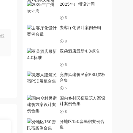
2025年广州设计周
5
去客厅化设计案例合辑
在线
8
亚朵酒店最新4.0标准
5
竞赛风建筑民宿PSD展板
合集
5
国内乡村民宿建筑方案设
计案例合集
8
分地区150套民宿案例合
集