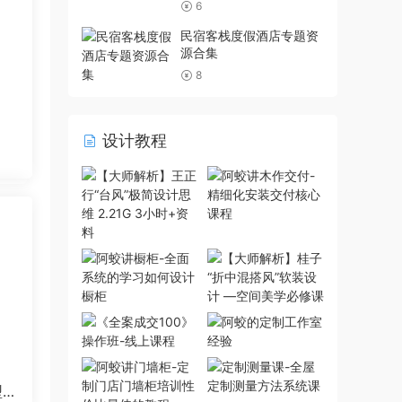
6
民宿客栈度假酒店专题资
源合集
8
设计教程
8