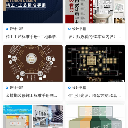
设计书籍
设计书籍
精工工艺标准手册+工地验收
设计师必看的60本室内设计电
管理手册
子书
设计书籍
设计书籍
金螳螂装修施工标准手册制度
住宅灯光设计概念方案50套丨
规范资料
案例+大师解析+灯光照明手册