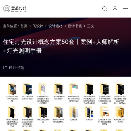
当前位置：
首页
阅设计
设计素材
设计书籍
正文
住宅灯光设计概念方案50套丨案例+大师解析
+灯光照明手册
设计书籍