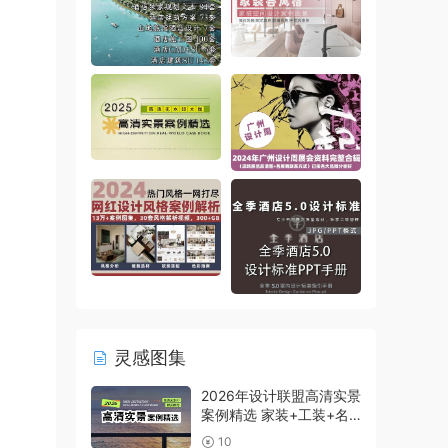
灵感图集
2026年设计联盟高清实景
案例精选 家装+工装+名
师及赠送
10