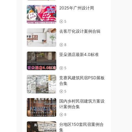
2025年广州设计周
5
去客厅化设计案例合辑
8
亚朵酒店最新4.0标准
5
竞赛风建筑民宿PSD展板
合集
5
国内乡村民宿建筑方案设
计案例合集
8
分地区150套民宿案例合
集