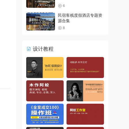
6
民宿客栈度假酒店专题资
源合集
8
设计教程