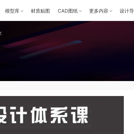
模型库
材质贴图
CAD图纸
更多内容
设计导
文