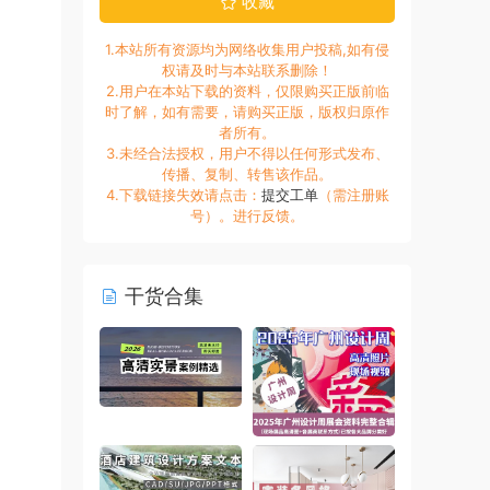
收藏
1.本站所有资源均为网络收集用户投稿,如有侵
权请及时与本站联系删除！
2.用户在本站下载的资料，仅限购买正版前临
时了解，如有需要，请购买正版，版权归原作
者所有。
3.未经合法授权，用户不得以任何形式发布、
传播、复制、转售该作品。
4.下载链接失效请点击：
提交工单
（需注册账
号）。进行反馈。
干货合集